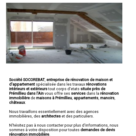
Société SOCOREBAT
,
entreprise de rénovation de maison et
d'appartement
spécialisée dans les travaux
rénovations
intérieurs et extérieurs
tout corps d'etats
située près de
Prémillieu dans l'Ain
vous offre ses
services
dans la
rénovation
immobilière
de
maisons à Prémillieu
,
appartements
,
manoirs
,
châteaux
.
Nous travaillons essentiellement avec des agences
immobilières, des
architectes
et des particuliers.
N'hésitez pas à nous contacter pour plus d'informations, nous
sommes à votre disposition pour toutes
demandes de devis
rénovation immobilière
.