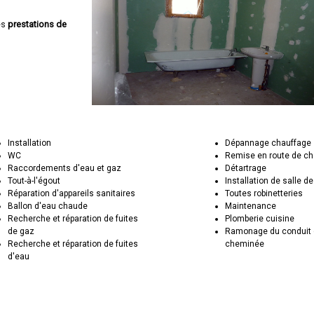
es
prestations de
Installation
Dépannage chauffage
WC
Remise en route de c
Raccordements d'eau et gaz
Détartrage
Tout-à-l'égout
Installation de salle de
Réparation d'appareils sanitaires
Toutes robinetteries
Ballon d'eau chaude
Maintenance
Recherche et réparation de fuites
Plomberie cuisine
de gaz
Ramonage du conduit 
Recherche et réparation de fuites
cheminée
d'eau