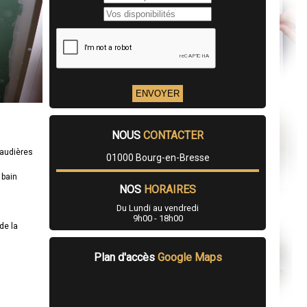
NOUS
CONTACTER
haudières
01000 Bourg-en-Bresse
 bain
NOS
HORAIRES
Du Lundi au vendredi
9h00 - 18h00
de la
Plan d'accès
Google Maps