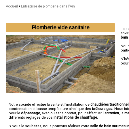
Accueil
Entreprise de plomberie dans l'Ain
Plomberie vide sanitaire
La s
envi
bain
Nous
parti
N'hé
pour
Notre société effectue la vente et l'installation de
chaudières traditionnel
condensation et basse température ainsi que des
brûleurs gaz
. Nous in
pour le
dépannage
, avec ou sans contrat, pour effectuer l'
entretien
, la
ma
différents réglages de vos
installations de chauffage
.
Si vous le souhaitez, nous pouvons réaliser votre
salle de bain sur-mesu