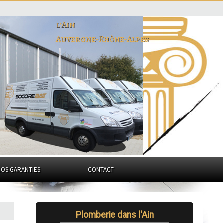
l'Ain
Auvergne-Rhône-Alpes
NOS GARANTIES
CONTACT
Plomberie dans l'Ain