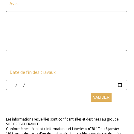
Avis :
Date de fin des travaux :
Les informations recueillies sont confidentielles et destinées au groupe
SOCOREBAT FRANCE.
Conformément à la loi « Informatique et Libertés » n°78-17 du 6 janvier
1978, vous disposez d'un droit d'accès et de rectification de ces données