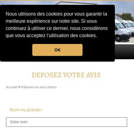
Nous utilisons des cookies pour vous garantir la
meilleure expérience sur notre site. Si vous
continuez à utiliser ce dernier, nous considérons
que vous acceptez l'utilisation des cookies.
OK
MENU
DEPOSEZ VOTRE AVIS
>
Accueil
Déposez un avis clients
Nom ou pseudo :