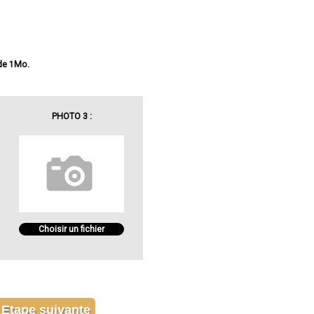
 de 1Mo.
PHOTO 3 :
Choisir un fichier