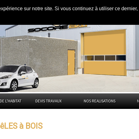
expérience sur notre site. Si vous continuez à utiliser ce dernie
l'Ain
DE L'HABITAT
DEVIS TRAVAUX
NOS REALISATIONS
êLES à BOIS