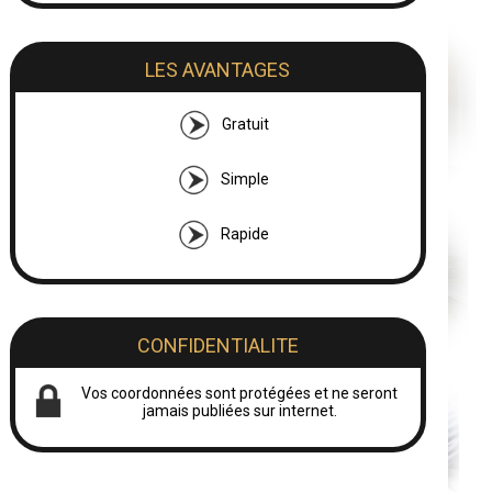
LES AVANTAGES
Gratuit
Simple
Rapide
CONFIDENTIALITE
Vos coordonnées sont protégées et ne seront
jamais publiées sur internet.