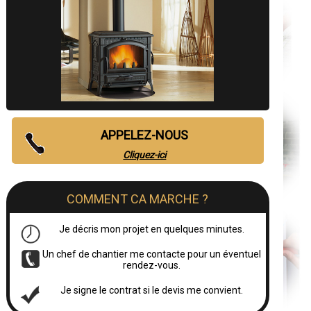
APPELEZ-NOUS
Cliquez-ici
COMMENT CA MARCHE ?
Je décris mon projet en quelques minutes.
Un chef de chantier me contacte pour un éventuel
rendez-vous.
Je signe le contrat si le devis me convient.