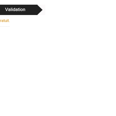
atuit.