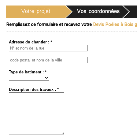
Remplissez ce formulaire et recevez votre
Devis Poêles à Bois gr
Adresse du chantier : *
Type de batiment : *
Description des travaux : *