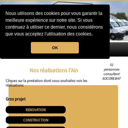
Nous utilisons des cookies pour vous garantir la
meilleure expérience sur notre site. Si vous
continuez à utiliser ce dernier, nous considérons
que vous acceptez l'utilisation des cookies.
OK
MENU
51
Nos réalisations l'Ain
personnes
consultent
SOCOREBAT
Cliquez sur la prestation dont vous souhaitez voir les
réalisations
Gros projet
RENOVATION
CONSTRUCTION