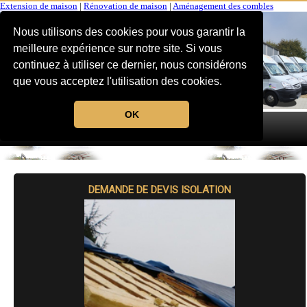
Extension de maison
|
Rénovation de maison
|
Aménagement des combles
Nous utilisons des cookies pour vous garantir la
meilleure expérience sur notre site. Si vous
continuez à utiliser ce dernier, nous considérons
que vous acceptez l'utilisation des cookies.
OK
MENU
DEMANDE DE DEVIS ISOLATION