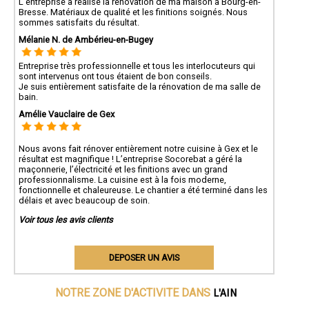
L'entreprise a réalisé la renovation de ma maison à Bourg-en-
Bresse. Matériaux de qualité et les finitions soignés. Nous
sommes satisfaits du résultat.
Mélanie N. de Ambérieu-en-Bugey
Entreprise très professionnelle et tous les interlocuteurs qui
sont intervenus ont tous étaient de bon conseils.
Je suis entièrement satisfaite de la rénovation de ma salle de
bain.
Amélie Vauclaire de Gex
Nous avons fait rénover entièrement notre cuisine à Gex et le
résultat est magnifique ! L’entreprise Socorebat a géré la
maçonnerie, l’électricité et les finitions avec un grand
professionnalisme. La cuisine est à la fois moderne,
fonctionnelle et chaleureuse. Le chantier a été terminé dans les
délais et avec beaucoup de soin.
Voir tous les avis clients
DEPOSER UN AVIS
L'AIN
NOTRE ZONE D'ACTIVITE DANS