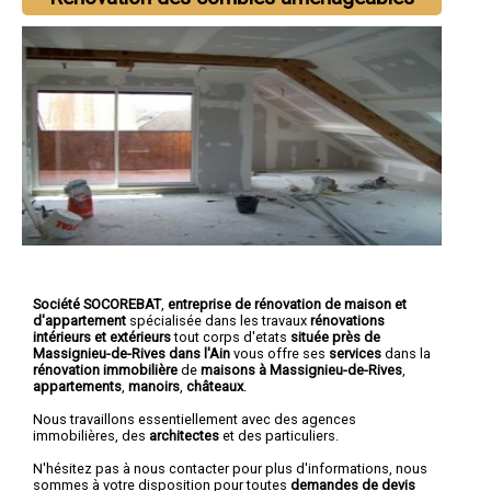
Société SOCOREBAT
,
entreprise de rénovation de maison et
d'appartement
spécialisée dans les travaux
rénovations
intérieurs et extérieurs
tout corps d'etats
située près de
Massignieu-de-Rives dans l'Ain
vous offre ses
services
dans la
rénovation immobilière
de
maisons à Massignieu-de-Rives
,
appartements
,
manoirs
,
châteaux
.
Nous travaillons essentiellement avec des agences
immobilières, des
architectes
et des particuliers.
N'hésitez pas à nous contacter pour plus d'informations, nous
sommes à votre disposition pour toutes
demandes de devis