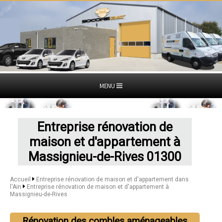
MENU
Entreprise rénovation de
maison et d'appartement à
Massignieu-de-Rives 01300
Accueil
Entreprise rénovation de maison et d'appartement dans
l'Ain
Entreprise rénovation de maison et d'appartement à
Massignieu-de-Rives
Rénovation des combles aménageables