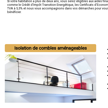
Si votre habitation a plus de deux ans, vous serez éligibles aux aides fin
comme le Crédit d’Impôt Transition Energétique, les Certificats d’Economi
TVA à 5,5% et nous vous accompagnons dans vos démarches pour vous 
bénéficier.
Isolation de combles aménageables