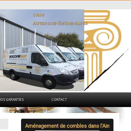
l'Ain
Auvergne-Rhône-Alpes
NOS GARANTIES
CONTACT
Aménagement de combles dans l'Ain