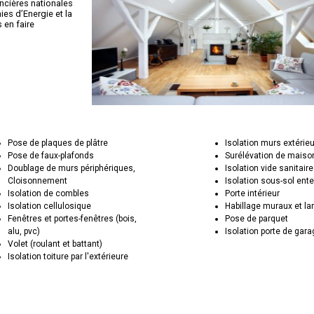
ancières nationales
es d’Energie et la
en faire
Pose de plaques de plâtre
Isolation murs extérie
Pose de faux-plafonds
Surélévation de maiso
Doublage de murs périphériques,
Isolation vide sanitaire
Cloisonnement
Isolation sous-sol ente
Isolation de combles
Porte intérieur
Isolation cellulosique
Habillage muraux et la
Fenêtres et portes-fenêtres (bois,
Pose de parquet
alu, pvc)
Isolation porte de gar
Volet (roulant et battant)
Isolation toiture par l'extérieure