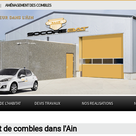
AMÉNAGEMENT DES COMBLES
|
eur dans
l'Ain
DE L'HABITAT
DEVIS TRAVAUX
NOS REALISATIONS
de combles dans l'Ain