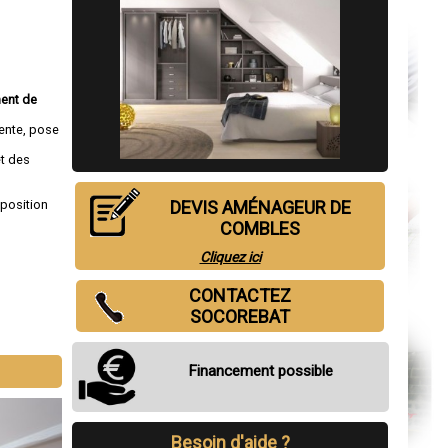
ent de
pente, pose
et des
sposition
DEVIS AMÉNAGEUR DE
COMBLES
Cliquez ici
CONTACTEZ
SOCOREBAT
Financement possible
Besoin d'aide ?