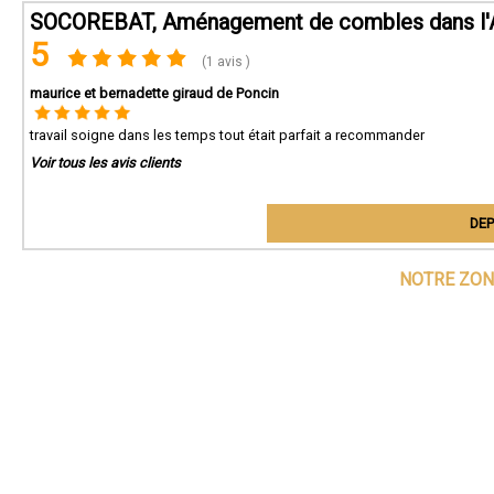
SOCOREBAT, Aménagement de combles dans l'
5
(1 avis )
maurice et bernadette giraud de Poncin
travail soigne dans les temps tout était parfait a recommander
Voir tous les avis clients
DEP
NOTRE ZON