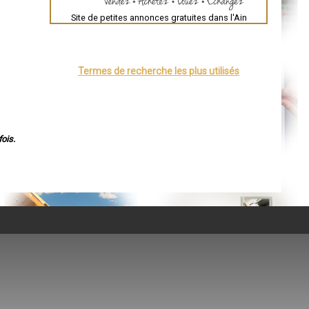
Site de petites annonces gratuites dans l'Ain
Termes de recherche les plus utilisés
ois.
e