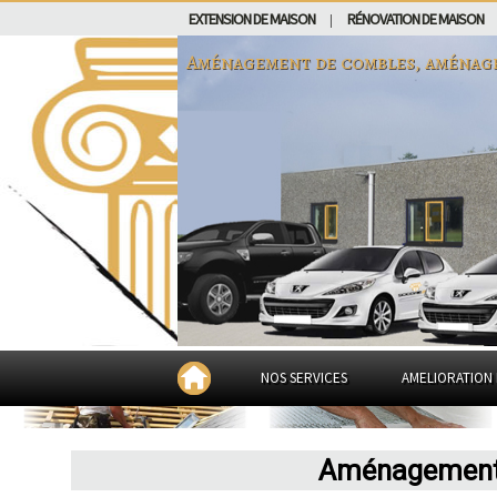
EXTENSION DE MAISON
RÉNOVATION DE MAISON
|
Aménagement de combles, aménag
NOS SERVICES
AMELIORATION 
Aménagement 