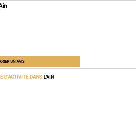
Ain
OSER UN AVIS
L'AIN
E D'ACTIVITE DANS