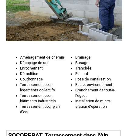
Aménagement de chemin
Drainage
Décapage de sol
Busage
Enrochement
Tranchée
Démolition
Puisard
Goudronnage
Pose de canalisation
Terrassement pour
Eau et environnement
logements collectifs
Branchement de tout-à-
Terrassement pour
l'égout
bâtiments industriels
Installation de micro-
Terrassement pour plan
station d'épuration
d'eau
SOCOREBAT, Terrassement dans l'Ain