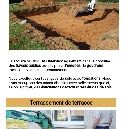
La société
SOCOREBAT
intervient également dans le domaine
des
travaux publics
pour la pose d'
enrobés
de
goudrons
,
travaux de
voirie
et de
terrassement
.
Nous excellons sur tous types de
sols
et de
fondations
. Nous
nous occupons des
accès difficiles
avec pelle mécanique et,
selon le projet, des
évacuations de terre
et des
études de sols
.
Terrassement de terrasse