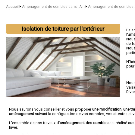
Accueil
Aménagement de combles dans l'Ain
Aménagement de combles à
Isolation de toiture par l'extérieur
La s
l'
amé
Nous
de fe
Nous
parti
N'hé
pour
Nous 
Vals
Divo
Nous saurons vous conseiller et vous proposer
une modification, une tr
aménagement
suivant la configuration de vos combles, vos attentes et v
L'ensemble de nos travaux
d'aménagement des combles
est réalisé aus
hiver.