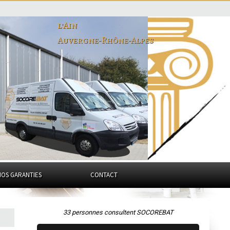
l'Ain
Auvergne-Rhône-Alpes
NOS GARANTIES
CONTACT
33 personnes consultent SOCOREBAT