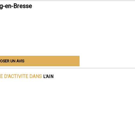
g-en-Bresse
OSER UN AVIS
L'AIN
E D'ACTIVITE DANS