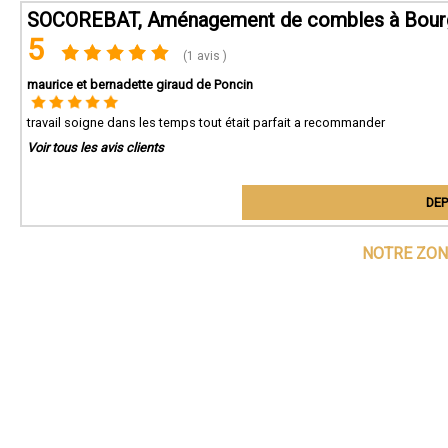
SOCOREBAT, Aménagement de combles à Bour
5
(1 avis )
maurice et bernadette giraud de Poncin
travail soigne dans les temps tout était parfait a recommander
Voir tous les avis clients
DEP
NOTRE ZON