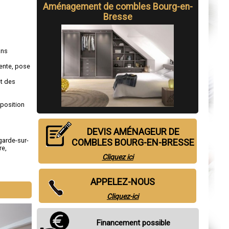
Aménagement de combles Bourg-en-
Bresse
ns
pente, pose
et des
sposition
DEVIS AMÉNAGEUR DE
garde-sur-
COMBLES BOURG-EN-BRESSE
re
,
Cliquez ici
APPELEZ-NOUS
Cliquez-ici
Financement possible