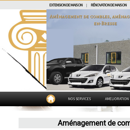
EXTENSION DE MAISON
RÉNOVATION DE MAISON
|
Aménagement de combles, aménag
en-Bresse
NOS SERVICES
AMELIORATION 
Aménagement de comb