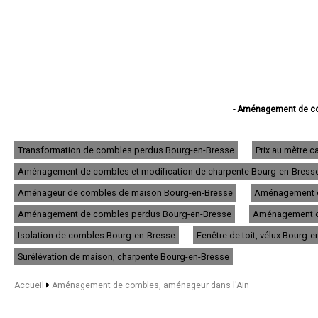
- Aménagement de co
- Aménagement d
- Aménagement de com
- Aménagement de comble
Transformation de combles perdus Bourg-en-Bresse
Prix au mètre 
- Aménagement
Aménagement de combles et modification de charpente Bourg-en-Bress
- Aménagement d
- Aménagement 
Aménageur de combles de maison Bourg-en-Bresse
Aménagement d
- Aménagement de com
- Aménagement de com
Aménagement de combles perdus Bourg-en-Bresse
Aménagement de
- Aménagement de c
Isolation de combles Bourg-en-Bresse
Fenêtre de toit, vélux Bourg-
- Aménagement de
- Aménagement d
Surélévation de maison, charpente Bourg-en-Bresse
- Aménagement d
- Aménagement d
Accueil
Aménagement de combles, aménageur dans l'Ain
- Aménagement d
- Aménagement de co
- Aménagement 