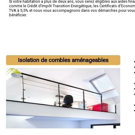
Si votre habitation a plus de deux ans, vous serez éligibles aux aides fin
comme le Crédit d’Impôt Transition Energétique, les Certificats d’Economi
TVA à 5,5% et nous vous accompagnons dans vos démarches pour vous 
bénéficier.
Isolation de combles aménageables