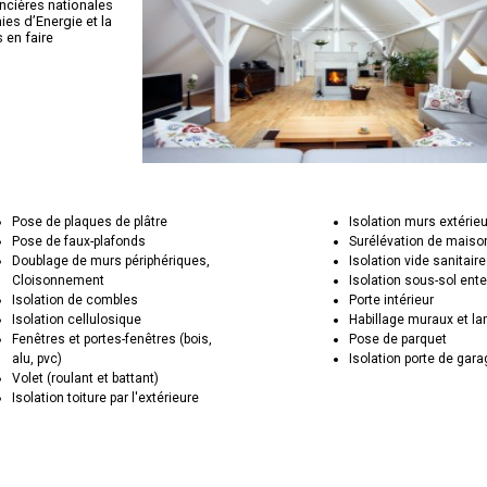
ancières nationales
es d’Energie et la
en faire
Pose de plaques de plâtre
Isolation murs extérie
Pose de faux-plafonds
Surélévation de maiso
Doublage de murs périphériques,
Isolation vide sanitaire
Cloisonnement
Isolation sous-sol ente
Isolation de combles
Porte intérieur
Isolation cellulosique
Habillage muraux et la
Fenêtres et portes-fenêtres (bois,
Pose de parquet
alu, pvc)
Isolation porte de gar
Volet (roulant et battant)
Isolation toiture par l'extérieure