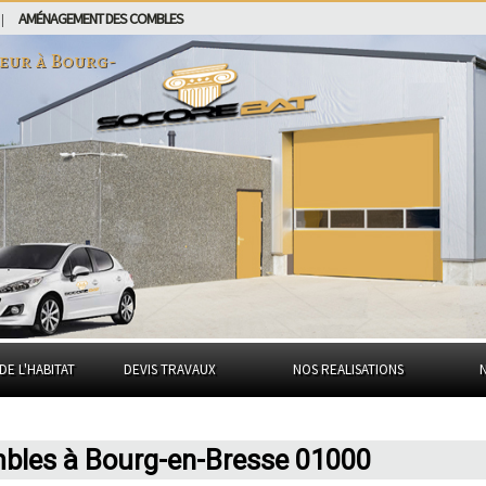
AMÉNAGEMENT DES COMBLES
|
eur à
Bourg-
DE L'HABITAT
DEVIS TRAVAUX
NOS REALISATIONS
les à Bourg-en-Bresse 01000